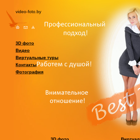
video-foto.by
3D фото
Видео
Виртуальные туры
Контакты
Фотография
3D фото
Виртуа